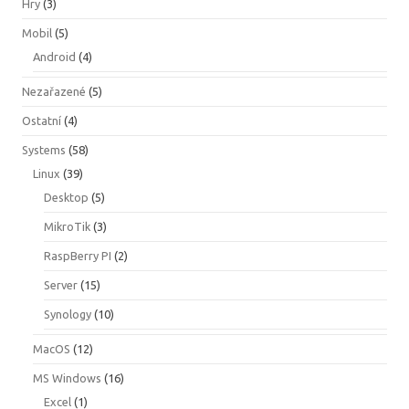
Hry
(3)
Mobil
(5)
Android
(4)
Nezařazené
(5)
Ostatní
(4)
Systems
(58)
Linux
(39)
Desktop
(5)
MikroTik
(3)
RaspBerry PI
(2)
Server
(15)
Synology
(10)
MacOS
(12)
MS Windows
(16)
Excel
(1)