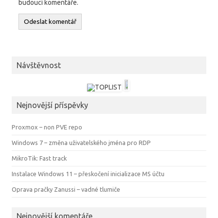
budoucí komentáře.
Návštěvnost
Nejnovější příspěvky
Proxmox – non PVE repo
Windows 7 – změna uživatelského jména pro RDP
MikroTik: Fast track
Instalace Windows 11 – přeskočení inicializace MS účtu
Oprava pračky Zanussi – vadné tlumiče
Nejnovější komentáře