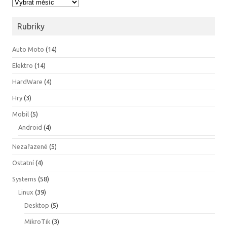
Archivy
Rubriky
Auto Moto
(14)
Elektro
(14)
HardWare
(4)
Hry
(3)
Mobil
(5)
Android
(4)
Nezařazené
(5)
Ostatní
(4)
Systems
(58)
Linux
(39)
Desktop
(5)
MikroTik
(3)