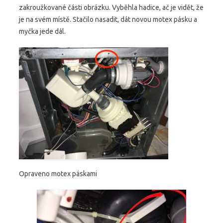
zakroužkované části obrázku. Vyběhla hadice, ač je vidět, že
je na svém místě. Stačilo nasadit, dát novou motex pásku a
myčka jede dál.
Opraveno motex páskami